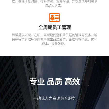
程，确保信息对接、材料传递、业务沟通、异议反馈等均可以
该品质达成。
全周期员工管理
和诺提供入职、在职、离职期间全职业生涯的管理与服务，确
保在每个管理环节向客户做出品质交付，合理管控争议、优化
成本、提升效能。
专业 品质 高效
一站式人力资源综合服务